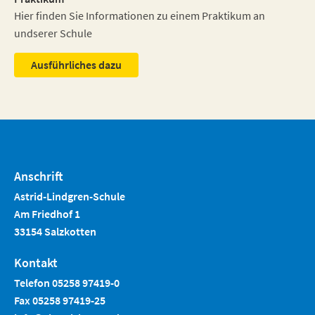
Hier finden Sie Informationen zu einem Praktikum an
undserer Schule
Ausführliches dazu
Anschrift
Astrid-Lindgren-Schule
Am Friedhof 1
33154 Salzkotten
Kontakt
Telefon 05258 97419-0
Fax 05258 97419-25